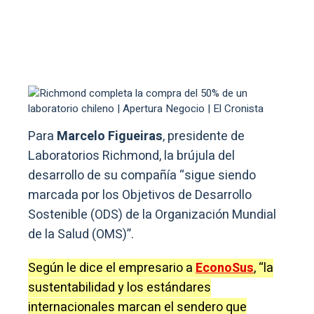
Para
Marcelo Figueiras
, presidente de
Laboratorios Richmond, la brújula del
desarrollo de su compañía “sigue siendo
marcada por los Objetivos de Desarrollo
Sostenible (ODS) de la Organización Mundial
de la Salud (OMS)”.
Según le dice el empresario a
EconoSus
, “la
sustentabilidad y los estándares
internacionales marcan el sendero que