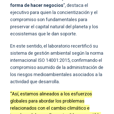
forma de hacer negocios
”, destaca el
ejecutivo para quien la concientización y el
compromiso son fundamentales para
preservar el capital natural del planeta y los
ecosistemas que le dan soporte.
En este sentido, el laboratorio recertificó su
sistema de gestión ambiental según la norma
internacional ISO 14001:2015, confirmando el
compromiso asumido de la administración de
los riesgos medioambientales asociados a la
actividad que desarrolla.
“Así, estamos alineados a los esfuerzos
globales para abordar los problemas
relacionados con el cambio climático e