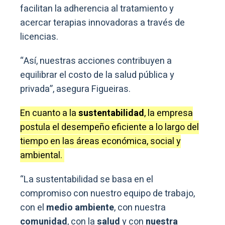
facilitan la adherencia al tratamiento y
acercar terapias innovadoras a través de
licencias.
“Así, nuestras acciones contribuyen a
equilibrar el costo de la salud pública y
privada”, asegura Figueiras.
En cuanto a la
sustentabilidad
, la empresa
postula el desempeño eficiente a lo largo del
tiempo en las áreas económica, social y
ambiental.
“La sustentabilidad se basa en el
compromiso con nuestro equipo de trabajo,
con el
medio ambiente
, con nuestra
comunidad
, con la
salud
y con
nuestra