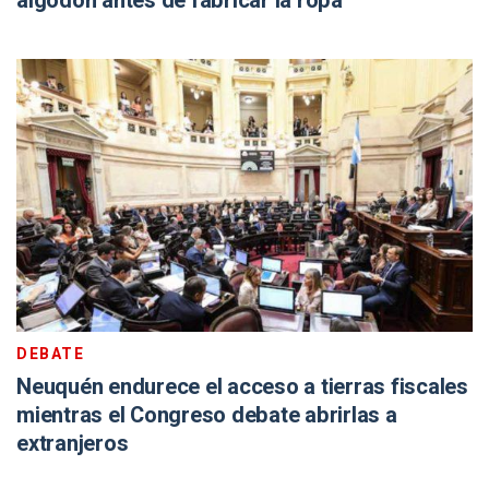
algodón antes de fabricar la ropa
DEBATE
Neuquén endurece el acceso a tierras fiscales
mientras el Congreso debate abrirlas a
extranjeros