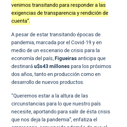
venimos transitando para responder a las
exigencias de transparencia y rendición de
cuenta”.
A pesar de estar transitando épocas de
pandemia, marcada por el Covid-19 y en
medio de un escenario de crisis para la
economía del país,
Figueiras
anticipa que
destinará
u$s43 millones
para los próximos
dos años, tanto en producción como en
desarrollo de nuevos productos.
“Queremos estar a la altura de las
circunstancias para lo que nuestro país
necesite, aportando para salir de ésta crisis
que nos deja la pandemia”, enfatiza el