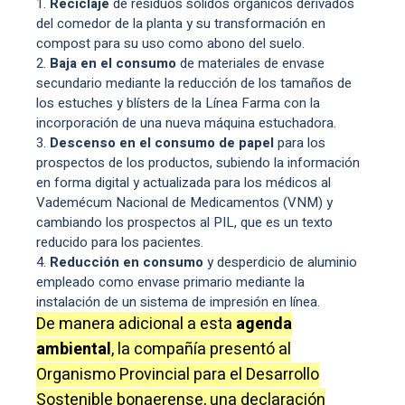
Reciclaje
de residuos sólidos orgánicos derivados
del comedor de la planta y su transformación en
compost para su uso como abono del suelo.
Baja en el consumo
de materiales de envase
secundario mediante la reducción de los tamaños de
los estuches y blísters de la Línea Farma con la
incorporación de una nueva máquina estuchadora.
Descenso en el consumo de papel
para los
prospectos de los productos, subiendo la información
en forma digital y actualizada para los médicos al
Vademécum Nacional de Medicamentos (VNM) y
cambiando los prospectos al PIL, que es un texto
reducido para los pacientes.
Reducción en consumo
y desperdicio de aluminio
empleado como envase primario mediante la
instalación de un sistema de impresión en línea.
De manera adicional a esta
agenda
ambiental
, la compañía presentó al
Organismo Provincial para el Desarrollo
Sostenible bonaerense, una declaración