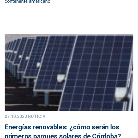
contenente americano.
07.10.2020
NOTICIA
Energías renovables: ¿cómo serán los
primeros parques solares de Córdoba?