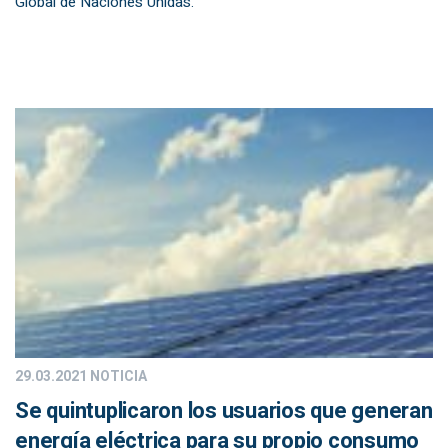
Global de Naciones Unidas.
29.03.2021
NOTICIA
Se quintuplicaron los usuarios que generan
energía eléctrica para su propio consumo