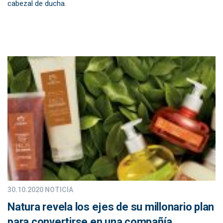
cabezal de ducha.
30.10.2020
NOTICIA
Natura revela los ejes de su millonario plan
para convertirse en una compañía