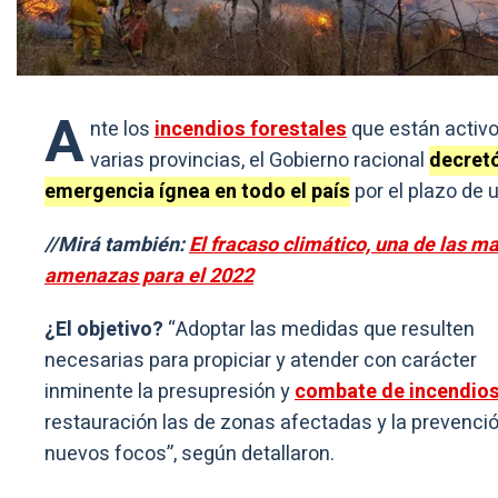
A
nte los
incendios forestales
que están activ
varias provincias, el Gobierno racional
decretó
emergencia ígnea en todo el país
por el plazo de 
//Mirá también:
El fracaso climático, una de las m
amenazas para el 2022
¿El objetivo?
“Adoptar las medidas que resulten
necesarias para propiciar y atender con carácter
inminente la presupresión y
combate de incendio
restauración las de zonas afectadas y la prevenci
nuevos focos”, según detallaron.