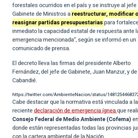
forestales ocurridos en el país y se instruye al jefe
Gabinete de Ministros a
reestructurar, modificar 
reasignar partidas presupuestarias
para fortalec
inmediato la capacidad estatal de respuesta ante l
emergencia mencionada”, según se informó en un
comunicado de prensa.
El decreto lleva las firmas del presidente Alberto
Fernández, del jefe de Gabinete, Juan Manzur, y de
Cabandié.
https://twitter.com/AmbienteNacion/status/148125446837
Cabe destacar que la normativa está vinculada a la
reciente
declaración de emergencia ígnea
que real
Consejo Federal de Medio Ambiente (Cofema)
e
donde están representadas todas las provincias ju
con la cartera ambiental de la Nación.