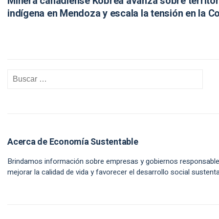
Minera canadiense Kobrea avanza sobre territor
indígena en Mendoza y escala la tensión en la Co
Acerca de Economía Sustentable
Brindamos información sobre empresas y gobiernos responsabl
mejorar la calidad de vida y favorecer el desarrollo social sustenta