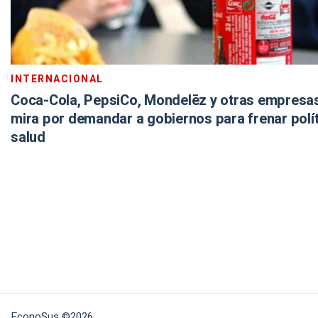
INTERNACIONAL
Coca-Cola, PepsiCo, Mondelēz y otras empresas,
mira por demandar a gobiernos para frenar polí
salud
EconoSus ©2026