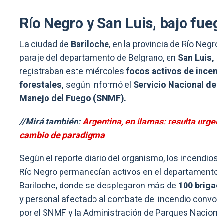
Río Negro y San Luis, bajo fue
La ciudad de
Bariloche
, en la provincia de Río Negr
paraje del departamento de Belgrano, en
San Luis,
registraban este miércoles
focos activos de ince
forestales,
según informó el
Servicio Nacional de
Manejo del Fuego (SNMF).
//Mirá también:
Argentina, en llamas: resulta urge
cambio de paradigma
Según el reporte diario del organismo, los incendio
Río Negro permanecían activos en el departament
Bariloche, donde se desplegaron más de
100 briga
y personal afectado al combate del incendio conv
por el SNMF y la Administración de Parques Nacion