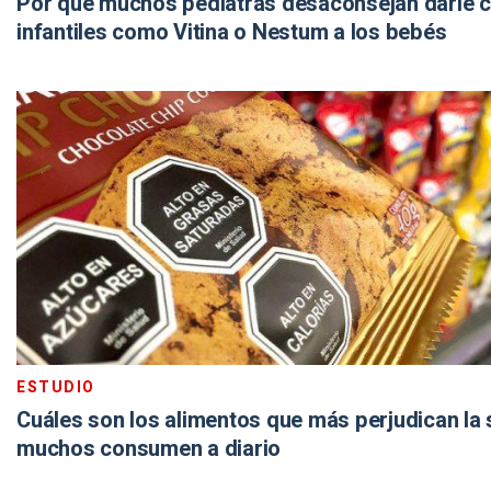
Por qué muchos pediatras desaconsejan darle c
infantiles como Vitina o Nestum a los bebés
ESTUDIO
Cuáles son los alimentos que más perjudican la 
muchos consumen a diario