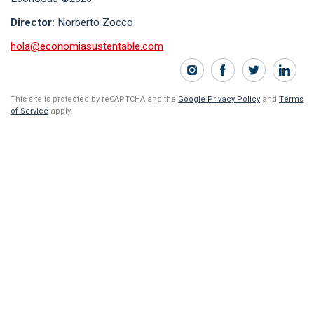
Director:
Norberto Zocco
hola@economiasustentable.com
This site is protected by reCAPTCHA and the
Google Privacy Policy
and
Terms
of Service
apply.