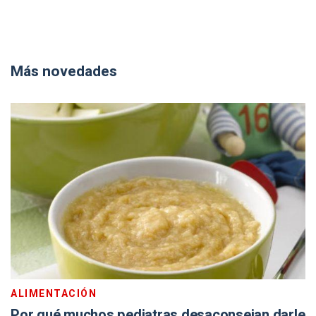
Más novedades
ALIMENTACIÓN
Por qué muchos pediatras desaconsejan darle