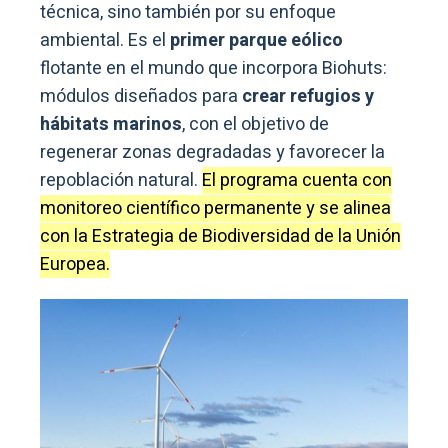
técnica, sino también por su enfoque
ambiental. Es el
primer parque eólico
flotante en el mundo que incorpora Biohuts:
módulos diseñados para
crear refugios y
hábitats marinos
, con el objetivo de
regenerar zonas degradadas y favorecer la
repoblación natural.
El programa cuenta con
monitoreo científico permanente y se alinea
con la Estrategia de Biodiversidad de la Unión
Europea.