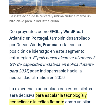
La instalación de la tercera y última turbina marca un
hito clave para la industria global
Con proyectos como
EFGL
y
WindFloat
Atlantic
en
Portugal
, también desarrollado
por Ocean Winds,
Francia
fortalece su
posición de liderazgo en este segmento
estratégico.
El país busca alcanzar al menos 3
GW de capacidad instalada en eólica flotante
para 2035
, paso indispensable hacia la
neutralidad climática en 2050.
La experiencia acumulada con estos pilotos
será decisiva
para escalar la tecnología y
consolidar a la eólica flotante
como un pilar