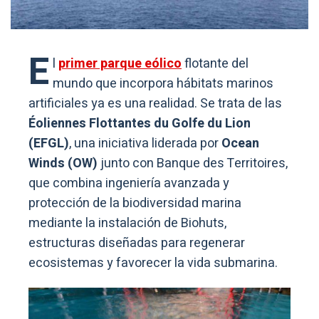
E
l
primer parque eólico
flotante del
mundo que incorpora hábitats marinos
artificiales ya es una realidad. Se trata de las
Éoliennes Flottantes du Golfe du Lion
(EFGL)
, una iniciativa liderada por
Ocean
Winds (OW)
junto con Banque des Territoires,
que combina ingeniería avanzada y
protección de la biodiversidad marina
mediante la instalación de Biohuts,
estructuras diseñadas para regenerar
ecosistemas y favorecer la vida submarina.