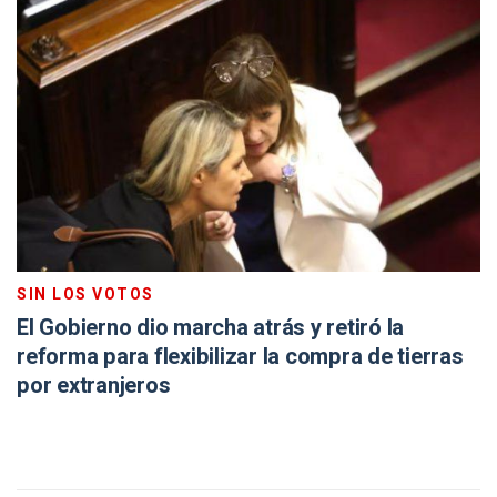
SIN LOS VOTOS
El Gobierno dio marcha atrás y retiró la
reforma para flexibilizar la compra de tierras
por extranjeros