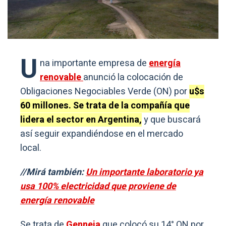
U
na importante empresa de
energía
renovable
anunció la colocación de
Obligaciones Negociables Verde (ON) por
u$s
60 millones. Se trata de la compañía que
lidera el sector en Argentina,
y que buscará
así seguir expandiéndose en el mercado
local.
//Mirá también:
Un importante laboratorio ya
usa 100% electricidad que proviene de
energía renovable
Se trata de
Genneia
que colocó su 14° ON por