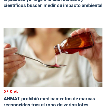
científicos buscan medir su impacto ambiental
OFICIAL
ANMAT prohibió medicamentos de marcas
reconocidas tras el robo de varios lotes