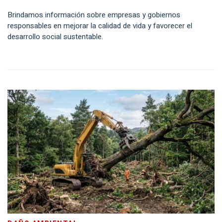
Brindamos información sobre empresas y gobiernos
responsables en mejorar la calidad de vida y favorecer el
desarrollo social sustentable.