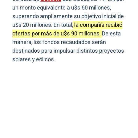
un monto equivalente a u$s 60 millones,
superando ampliamente su objetivo inicial de
u$s 20 millones. En total,
la compañía recibió
ofertas por más de u$s 90 millones.
De esta
manera, los fondos recaudados serán
destinados para impulsar distintos proyectos
solares y eólicos.