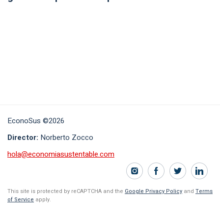
EconoSus ©2026
Director:
Norberto Zocco
hola@economiasustentable.com
This site is protected by reCAPTCHA and the
Google Privacy Policy
and
Terms
of Service
apply.