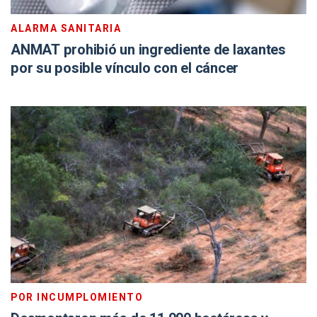
ALARMA SANITARIA
ANMAT prohibió un ingrediente de laxantes
por su posible vínculo con el cáncer
POR INCUMPLOMIENTO