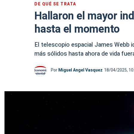
DE QUÉ SE TRATA
Hallaron el mayor ind
hasta el momento
El telescopio espacial James Webb id
más sólidos hasta ahora de vida fuera
Por
Miguel Angel Vasquez
18/04/2025, 10