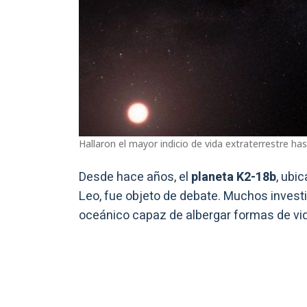
Hallaron el mayor indicio de vida extraterrestre h
Desde hace años, el
planeta K2-18b
, ubi
Leo, fue objeto de debate. Muchos invest
oceánico capaz de albergar formas de vi