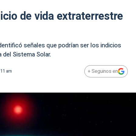
icio de vida extraterrestre
entificó señales que podrían ser los indicios
 del Sistema Solar.
+ Seguinos en
:11 am