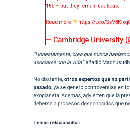
18b – but they remain cautious.
Read more
https://t.co/SsV8Kixq
— Cambridge University
“Honestamente, creo que nunca habíamos 
asociarse con la vida”
, añadió Madhusudh
No obstante,
otros expertos que no parti
pasado
, ya se generó controversias en 
exoplaneta. Además, advierten que la pr
deberse a procesos desconocidos que no 
Temas relacionados: