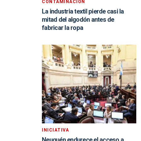
CONTAMINACIÓN
La industria textil pierde casi la
mitad del algodón antes de
fabricar la ropa
INICIATIVA
Neuquén endurece el acceso a