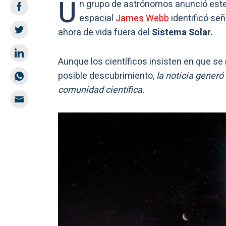
U
n grupo de astrónomos anunció est
espacial
James Webb
identificó señ
ahora de vida fuera del
Sistema Solar.
Aunque los científicos insisten en que s
posible descubrimiento,
la noticia generó
comunidad científica.