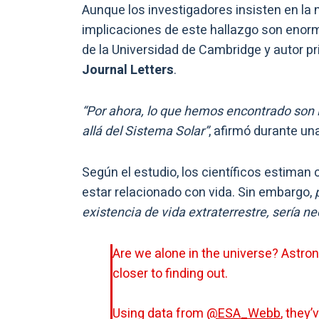
Aunque los investigadores insisten en la 
implicaciones de este hallazgo son enor
de la Universidad de Cambridge y autor pr
Journal Letters
.
“Por ahora, lo que hemos encontrado son i
allá del Sistema Solar”
, afirmó durante un
Según el estudio, los científicos estiman
estar relacionado con vida. Sin embargo,
existencia de vida extraterrestre, sería n
Are we alone in the universe? Ast
closer to finding out.
Using data from
@ESA_Webb
, they