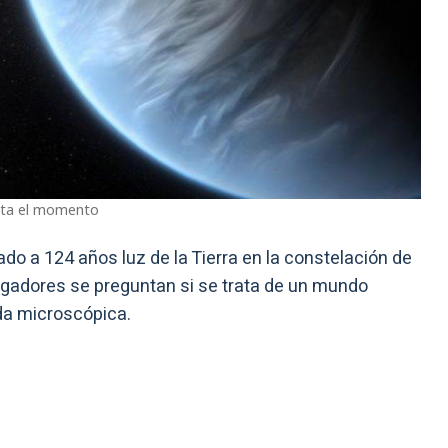
asta el momento
cado a 124 años luz de la Tierra en la constelación de
igadores se preguntan si se trata de un mundo
da microscópica.