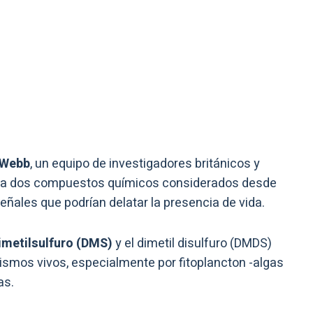
 Webb
, un equipo de investigadores británicos y
ra dos compuestos químicos considerados desde
ñales que podrían delatar la presencia de vida.
imetilsulfuro (DMS)
y el dimetil disulfuro (DMDS)
smos vivos, especialmente por fitoplancton -algas
as.