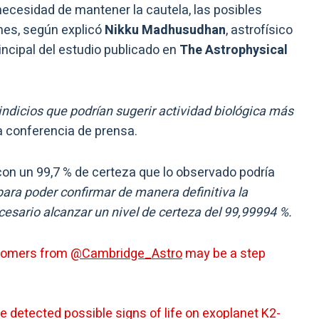
necesidad de mantener la cautela, las posibles
mes, según explicó
Nikku Madhusudhan
, astrofísico
incipal del estudio publicado en
The Astrophysical
ndicios que podrían sugerir actividad biológica más
a conferencia de prensa.
 con un 99,7 % de certeza que lo observado podría
para poder confirmar de manera definitiva la
ecesario alcanzar un nivel de certeza del 99,99994 %.
ronomers from
@Cambridge_Astro
may be a step
’ve detected possible signs of life on exoplanet K2-