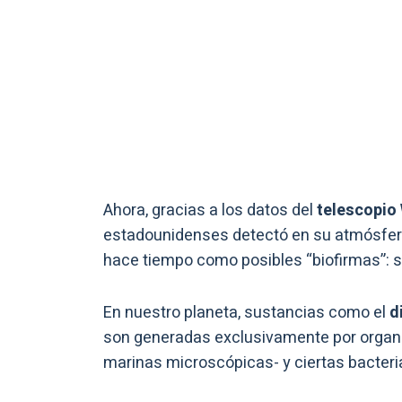
Ahora, gracias a los datos del
telescopio
estadounidenses detectó en su atmósfe
hace tiempo como posibles “biofirmas”: se
En nuestro planeta, sustancias como el
d
son generadas exclusivamente por organi
marinas microscópicas- y ciertas bacteri