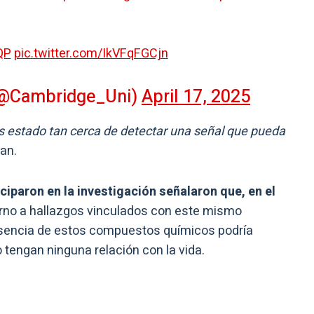
QP
pic.twitter.com/IkVFqFGCjn
 (@Cambridge_Uni)
April 17, 2025
estado tan cerca de detectar una señal que pueda
an.
ciparon en la investigación señalaron que, en el
torno a hallazgos vinculados con este mismo
esencia de estos compuestos químicos podría
tengan ninguna relación con la vida.