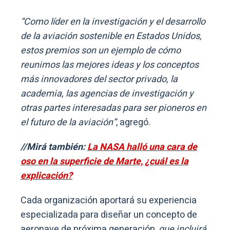
“Como líder en la investigación y el desarrollo
de la aviación sostenible en Estados Unidos,
estos premios son un ejemplo de cómo
reunimos las mejores ideas y los conceptos
más innovadores del sector privado, la
academia, las agencias de investigación y
otras partes interesadas para ser pioneros en
el futuro de la aviación”
, agregó.
//Mirá también:
La NASA halló una cara de
oso en la superficie de Marte, ¿cuál es la
explicación?
Cada organización aportará su experiencia
especializada para diseñar un concepto de
aeronave de próxima generación,
que incluirá