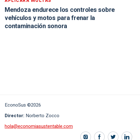
APLICARÁ MULTAS
Mendoza endurece los controles sobre
vehículos y motos para frenar la
contaminación sonora
EconoSus ©2026
Director:
Norberto Zocco
hola@economiasustentable.com