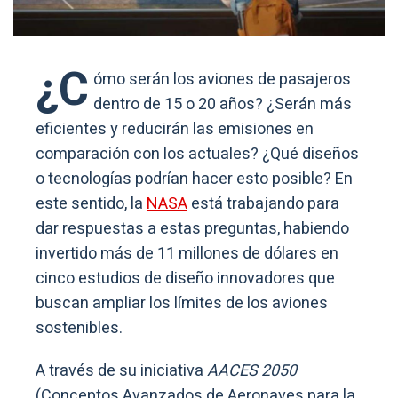
¿C
ómo serán los aviones de pasajeros
dentro de 15 o 20 años? ¿Serán más
eficientes y reducirán las emisiones en
comparación con los actuales? ¿Qué diseños
o tecnologías podrían hacer esto posible? En
este sentido, la
NASA
está trabajando para
dar respuestas a estas preguntas, habiendo
invertido más de 11 millones de dólares en
cinco estudios de diseño innovadores que
buscan ampliar los límites de los aviones
sostenibles.
A través de su iniciativa
AACES 2050
(Conceptos Avanzados de Aeronaves para la