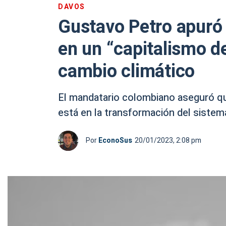
DAVOS
Gustavo Petro apuró 
en un “capitalismo d
cambio climático
El mandatario colombiano aseguró que 
está en la transformación del siste
Por
EconoSus
20/01/2023, 2:08 pm