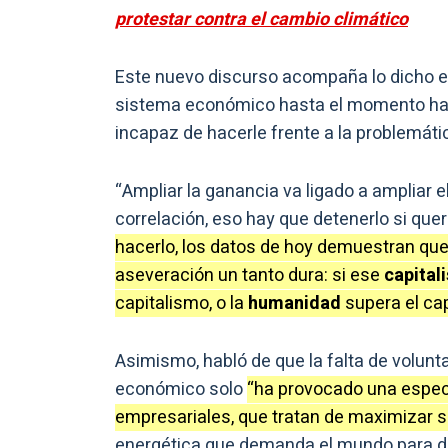
protestar contra el cambio climático
Este nuevo discurso acompaña lo dicho e
sistema económico hasta el momento ha c
incapaz de hacerle frente a la problemáti
“Ampliar la ganancia va ligado a ampliar
correlación, eso hay que detenerlo si quer
hacerlo, los datos de hoy demuestran qu
aseveración un tanto dura: si ese
capital
capitalismo, o la
humanidad
supera el ca
Asimismo, habló de que la falta de volun
económico solo
“ha provocado una espe
empresariales, que tratan de maximizar 
energética que demanda el mundo para de