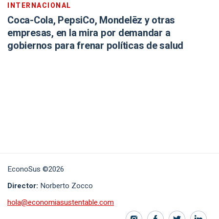
INTERNACIONAL
Coca-Cola, PepsiCo, Mondelēz y otras
empresas, en la mira por demandar a
gobiernos para frenar políticas de salud
EconoSus ©2026
Director:
Norberto Zocco
hola@economiasustentable.com