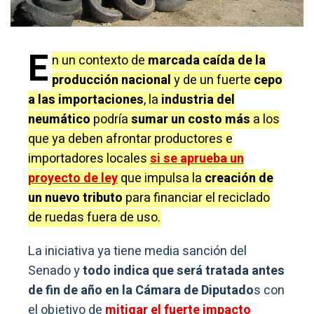
E
n un contexto de
marcada caída de la
producción nacional
y de un fuerte
cepo
a las importaciones
, la
industria del
neumático
podría
sumar un costo más
a los
que ya deben afrontar productores e
importadores locales
si se aprueba un
proyecto de ley
que impulsa la
creación de
un nuevo tributo
para financiar el reciclado
de ruedas fuera de uso.
La iniciativa ya tiene media sanción del
Senado y
todo indica que será tratada antes
de fin de año en la Cámara de Diputado
s con
el objetivo de
mitigar el fuerte impacto