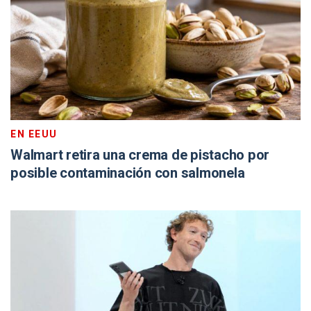
EN EEUU
Walmart retira una crema de pistacho por
posible contaminación con salmonela