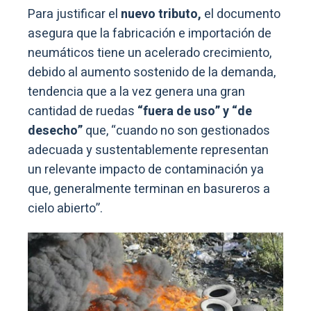
Para justificar el
nuevo tributo,
el documento
asegura que la fabricación e importación de
neumáticos tiene un acelerado crecimiento,
debido al aumento sostenido de la demanda,
tendencia que a la vez genera una gran
cantidad de ruedas
“fuera de uso” y “de
desecho”
que, “cuando no son gestionados
adecuada y sustentablemente representan
un relevante impacto de contaminación ya
que, generalmente terminan en basureros a
cielo abierto”.