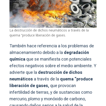
La destrucción de dichos neumáticos a través de la
quema “produce liberación de gases.
También hace referencia a los problemas de
almacenamiento debido a la
degradación
química
que se manifiesta con potenciales
efectos negativos sobre el medio ambiente. Y
advierte que la
destrucción de dichos
neumáticos
a través de la
quema “produce
liberación de gases,
que provocan
infertilidad de tierras, y de sustancias como
mercurio, plomo y monóxido de carbono,
causando daños serios a la salud de la