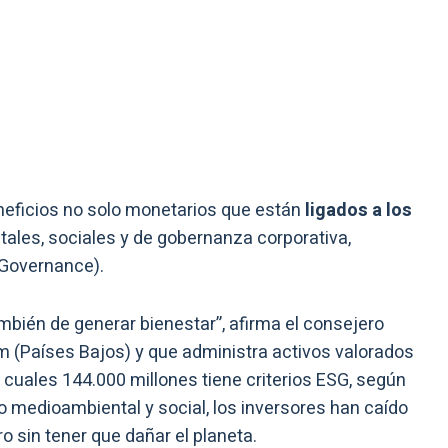
eneficios no solo monetarios que están
ligados a los
tales, sociales y de gobernanza corporativa,
 Governance).
ambién de generar bienestar”, afirma el consejero
m (Países Bajos) y que administra activos valorados
 cuales 144.000 millones tiene criterios ESG, según
mo medioambiental y social, los inversores han caído
o sin tener que dañar el planeta.