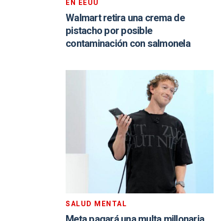
EN EEUU
Walmart retira una crema de
pistacho por posible
contaminación con salmonela
SALUD MENTAL
Meta pagará una multa millonaria