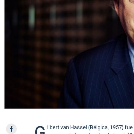
G
ilbert van Hassel (Bélgica, 1957) fue 