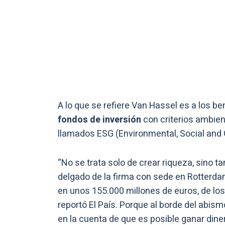
A lo que se refiere Van Hassel es a los b
fondos de inversión
con criterios ambien
llamados ESG (Environmental, Social and
“No se trata solo de crear riqueza, sino t
delgado de la firma con sede en Rotterda
en unos 155.000 millones de euros, de los
reportó El País. Porque al borde del abis
en la cuenta de que es posible ganar diner