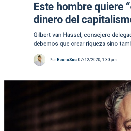
Este hombre quiere 
dinero del capitalism
Gilbert van Hassel, consejero deleg
debemos que crear riqueza sino tamb
Por
EconoSus
07/12/2020, 1:30 pm