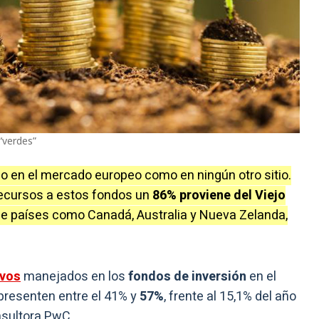
“verdes”
o en el mercado europeo como en ningún otro sitio.
recursos a estos fondos un
86% proviene del Viejo
o de países como Canadá, Australia y Nueva Zelanda,
ivos
manejados en los
fondos de inversión
en el
presenten entre el 41% y
57%
, frente al 15,1% del año
nsultora PwC.