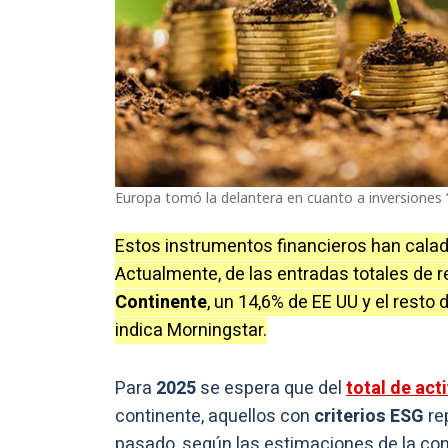
Europa tomó la delantera en cuanto a inversiones 
Estos instrumentos financieros han calad
Actualmente, de las entradas totales de 
Continente
, un 14,6% de EE UU y el rest
indica Morningstar.
Para
2025
se espera que del
total de act
continente, aquellos con
criterios ESG
re
pasado, según las estimaciones de la co