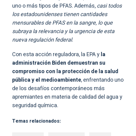
uno o más tipos de PFAS. Además,
casi todos
los estadounidenses tienen cantidades
mensurables de PFAS en la sangre, lo que
subraya la relevancia y la urgencia de esta
nueva regulación federal
.
Con esta acción reguladora, la EPA y
la
administración Biden demuestran su
compromiso con la protección de la salud
pública y el medioambiente
, enfrentando uno
de los desafíos contemporáneos más
apremiantes en materia de calidad del agua y
seguridad química.
Temas relacionados: