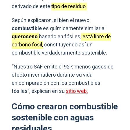
derivado de este
tipo de residuo.
Según explicaron, si bien el nuevo
combustible
es químicamente similar al
queroseno
basado en fósiles,
está libre de
carbono fósil,
constituyendo así un
combustible verdaderamente sostenible.
“Nuestro SAF emite el 92% menos gases de
efecto invernadero durante su vida
en comparación con los combustibles
fósiles”, explican en su
sitio web.
Cómo crearon combustible
sostenible con aguas
residuales