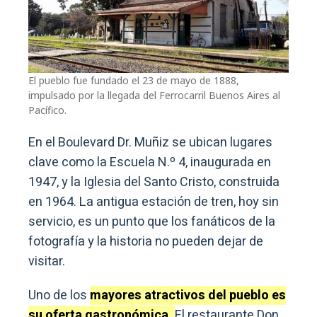
El pueblo fue fundado el 23 de mayo de 1888,
impulsado por la llegada del Ferrocarril Buenos Aires al
Pacífico.
En el Boulevard Dr. Muñiz se ubican lugares
clave como la Escuela N.º 4, inaugurada en
1947, y la Iglesia del Santo Cristo, construida
en 1964. La antigua estación de tren, hoy sin
servicio, es un punto que los fanáticos de la
fotografía y la historia no pueden dejar de
visitar.
Uno de los
mayores atractivos del pueblo es
su oferta gastronómica.
El restaurante Don