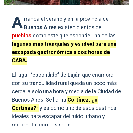
A
rranca el verano y en la provincia de
Buenos Aires
existen cientos de
pueblos
como este que esconde una de las
lagunas más tranquilas y es ideal para una
escapada gastronómica a dos horas de
CABA.
El lugar “escondido” de
Luján
que enamora
con su tranquilidad rural queda un poco más
cerca, a solo una hora y media de la Ciudad de
Buenos Aires. Se llama
Cortínez, ¿o
Cortines?-
y es como uno de esos destinos
ideales para escapar del ruido urbano y
reconectar con lo simple.