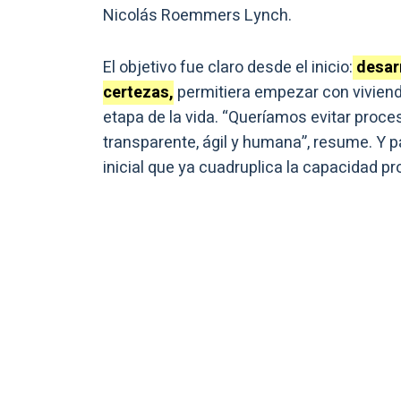
Nicolás Roemmers Lynch.
El objetivo fue claro desde el inicio:
desarr
certezas,
permitiera empezar con vivien
etapa de la vida. “Queríamos evitar proc
transparente, ágil y humana”, resume. Y p
inicial que ya cuadruplica la capacidad pr