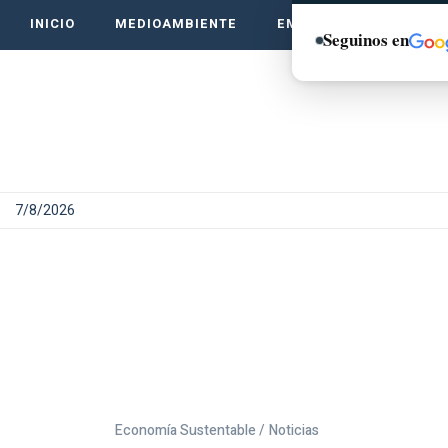
INICIO
MEDIOAMBIENTE
EMPRENDE VERDE
Seguinos en
7/8/2026
Economía Sustentable /
Noticias