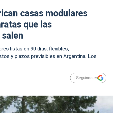
rican casas modulares
ratas que las
 salen
s listas en 90 días, flexibles,
tos y plazos previsibles en Argentina. Los
+ Seguinos en