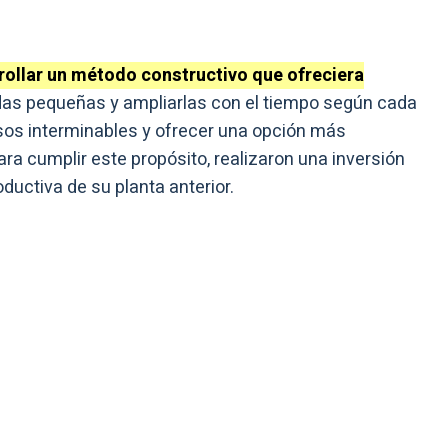
ollar un método constructivo que ofreciera
das pequeñas y ampliarlas con el tiempo según cada
esos interminables y ofrecer una opción más
ara cumplir este propósito, realizaron una inversión
oductiva de su planta anterior.