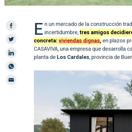
E
n un mercado de la construcción trad
incertidumbre,
tres amigos decidier
concreta:
viviendas dignas
,
en plazos pr
CASAVIVA, una empresa que desarrolla ca
planta de
Los Cardales
, provincia de Bue