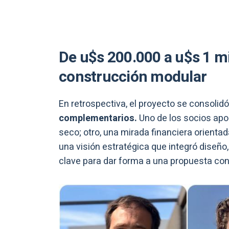
De u$s 200.000 a u$s 1 m
construcción modular
En retrospectiva, el proyecto se consolidó 
complementarios.
Uno de los socios apo
seco; otro, una mirada financiera orientada
una visión estratégica que integró diseño
clave para dar forma a una propuesta con