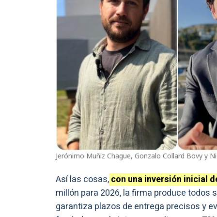
Jerónimo Muñiz Chague, Gonzalo Collard Bovy y N
Así las cosas,
con una inversión inicial 
millón para 2026, la firma produce todos 
garantiza plazos de entrega precisos y e