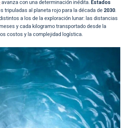
e
avanza con una determinación inédita.
Estados
 tripuladas al planeta rojo para la década de
2030
.
istintos a los de la exploración lunar: las distancias
 meses y cada kilogramo transportado desde la
s costos y la complejidad logística.