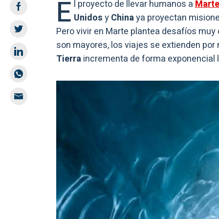
E
l proyecto de llevar humanos a
Mart
Unidos
y
China
ya proyectan misiones
Pero vivir en Marte plantea desafíos muy d
son mayores, los viajes se extienden por
Tierra
incrementa de forma exponencial lo