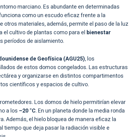
 entorno marciano. Es abundante en determinadas
y funciona como un escudo eficaz frente a la
de otros materiales, además, permite el paso de la luz
a el cultivo de plantas como para el
bienestar
os períodos de aislamiento.
dounidense de Geofísica (AGU25)
, los
llados de estos domos congelados. Las estructuras
hectárea y organizarse en distintos compartimentos
os científicos y espacios de cultivo.
rometedores. Los domos de hielo permitirían elevar
rno a los
–20 °C
. En un planeta donde la media ronda
iva. Además, el hielo bloquea de manera eficaz la
al tiempo que deja pasar la radiación visible e
sis.