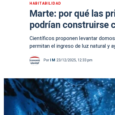
HABITABILIDAD
Marte: por qué las 
podrían construirse c
Científicos proponen levantar domos 
permitan el ingreso de luz natural y 
Por
I M
23/12/2025, 12:33 pm