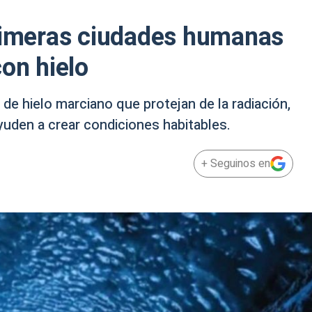
primeras ciudades humanas
on hielo
de hielo marciano que protejan de la radiación,
ayuden a crear condiciones habitables.
+ Seguinos en