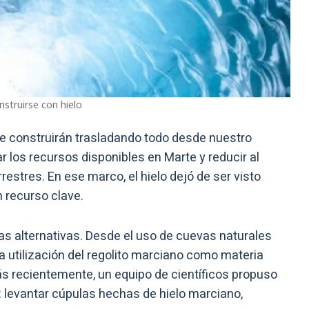
struirse con hielo
e construirán trasladando todo desde nuestro
r los recursos disponibles en Marte y reducir al
estres. En ese marco, el hielo dejó de ser visto
 recurso clave.
tas alternativas. Desde el uso de cuevas naturales
la utilización del regolito marciano como materia
ás recientemente, un equipo de científicos propuso
: levantar cúpulas hechas de hielo marciano,