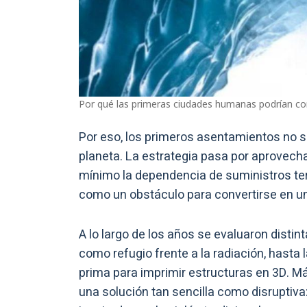
Por qué las primeras ciudades humanas podrían con
Por eso, los primeros asentamientos no s
planeta. La estrategia pasa por aprovecha
mínimo la dependencia de suministros terr
como un obstáculo para convertirse en un
A lo largo de los años se evaluaron distin
como refugio frente a la radiación, hasta 
prima para imprimir estructuras en 3D. M
una solución tan sencilla como disruptiva