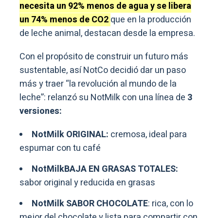
necesita un 92% menos de agua y se libera
un 74% menos de CO2
que en la producción
de leche animal, destacan desde la empresa.
Con el propósito de construir un futuro más
sustentable, así NotCo decidió dar un paso
más y traer “la revolución al mundo de la
leche”: relanzó su NotMilk con una línea de
3
versiones:
NotMilk ORIGINAL:
cremosa, ideal para
espumar con tu café
NotMilkBAJA EN GRASAS TOTALES:
sabor original y reducida en grasas
NotMilk SABOR CHOCOLATE
: rica, con lo
mejor del chocolate y lista para compartir con