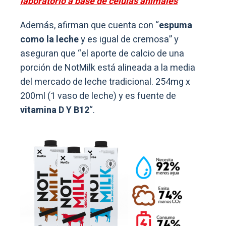
laboratorio a base de células animales
Además, afirman que cuenta con “
espuma
como la leche
y es igual de cremosa” y
aseguran que “el aporte de calcio de una
porción de NotMilk está alineada a la media
del mercado de leche tradicional. 254mg x
200ml (1 vaso de leche) y es fuente de
vitamina D Y B12
“.