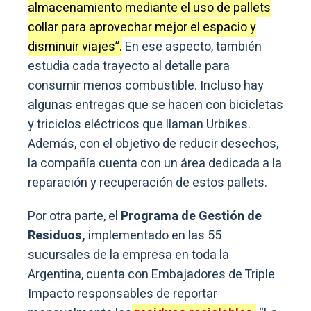
almacenamiento mediante el uso de pallets
collar para aprovechar mejor el espacio y
disminuir viajes”.
En ese aspecto, también
estudia cada trayecto al detalle para
consumir menos combustible. Incluso hay
algunas entregas que se hacen con bicicletas
y triciclos eléctricos que llaman Urbikes.
Además, con el objetivo de reducir desechos,
la compañía cuenta con un área dedicada a la
reparación y recuperación de estos pallets.
Por otra parte, el
Programa de Gestión de
Residuos,
implementado en las 55
sucursales de la empresa en toda la
Argentina, cuenta con Embajadores de Triple
Impacto responsables de reportar