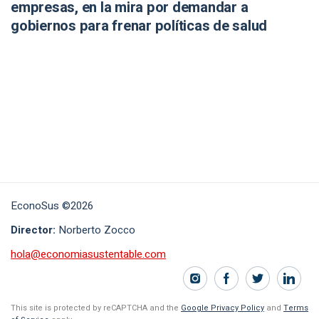
empresas, en la mira por demandar a
gobiernos para frenar políticas de salud
EconoSus ©2026
Director:
Norberto Zocco
hola@economiasustentable.com
This site is protected by reCAPTCHA and the
Google Privacy Policy
and
Terms