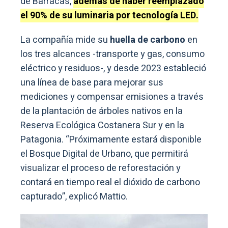
de Barracas,
además de haber reemplazado
el 90% de su luminaria por tecnología LED.
La compañía mide su
huella de carbono
en
los tres alcances -transporte y gas, consumo
eléctrico y residuos-, y desde 2023 estableció
una línea de base para mejorar sus
mediciones y compensar emisiones a través
de la plantación de árboles nativos en la
Reserva Ecológica Costanera Sur y en la
Patagonia. “Próximamente estará disponible
el Bosque Digital de Urbano, que permitirá
visualizar el proceso de reforestación y
contará en tiempo real el dióxido de carbono
capturado”, explicó Mattio.