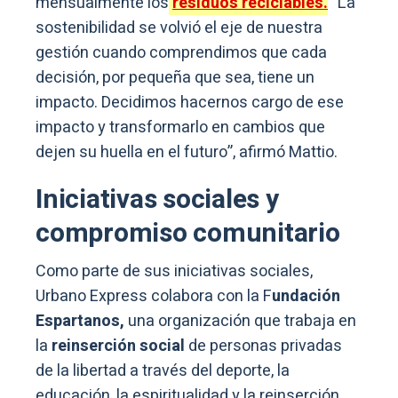
mensualmente los
residuos reciclables.
“La
sostenibilidad se volvió el eje de nuestra
gestión cuando comprendimos que cada
decisión, por pequeña que sea, tiene un
impacto. Decidimos hacernos cargo de ese
impacto y transformarlo en cambios que
dejen su huella en el futuro”, afirmó Mattio.
Iniciativas sociales y
compromiso comunitario
Como parte de sus iniciativas sociales,
Urbano Express colabora con la F
undación
Espartanos,
una organización que trabaja en
la
reinserción social
de personas privadas
de la libertad a través del deporte, la
educación, la espiritualidad y la reinserción