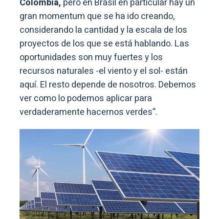
Colombia,
pero en Brasil en particular hay un
gran momentum que se ha ido creando,
considerando la cantidad y la escala de los
proyectos de los que se está hablando. Las
oportunidades son muy fuertes y los
recursos naturales -el viento y el sol- están
aquí. El resto depende de nosotros. Debemos
ver como lo podemos aplicar para
verdaderamente hacernos verdes”.