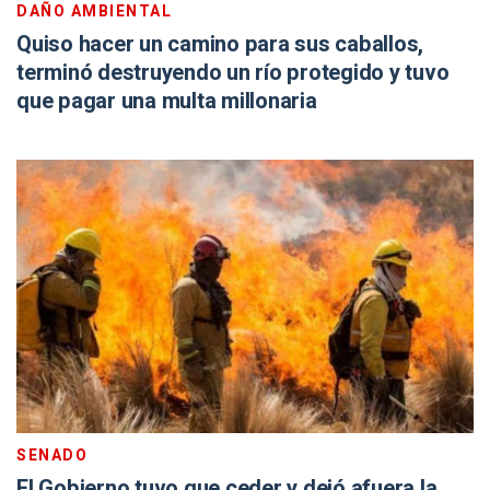
DAÑO AMBIENTAL
Quiso hacer un camino para sus caballos,
terminó destruyendo un río protegido y tuvo
que pagar una multa millonaria
SENADO
El Gobierno tuvo que ceder y dejó afuera la