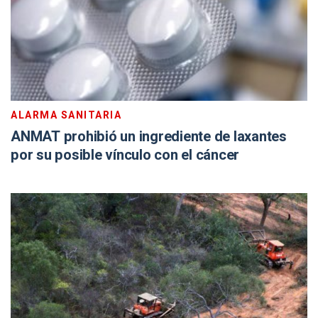
ALARMA SANITARIA
ANMAT prohibió un ingrediente de laxantes
por su posible vínculo con el cáncer