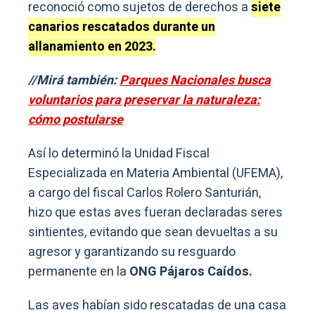
reconoció como sujetos de derechos a
siete
canarios rescatados durante un
allanamiento en 2023.
//Mirá también:
Parques Nacionales busca
voluntarios para preservar la naturaleza:
cómo postularse
Así lo determinó la Unidad Fiscal
Especializada en Materia Ambiental (UFEMA),
a cargo del fiscal Carlos Rolero Santurián,
hizo que estas aves fueran declaradas seres
sintientes, evitando que sean devueltas a su
agresor y garantizando su resguardo
permanente en la
ONG Pájaros Caídos.
Las aves habían sido rescatadas de una casa