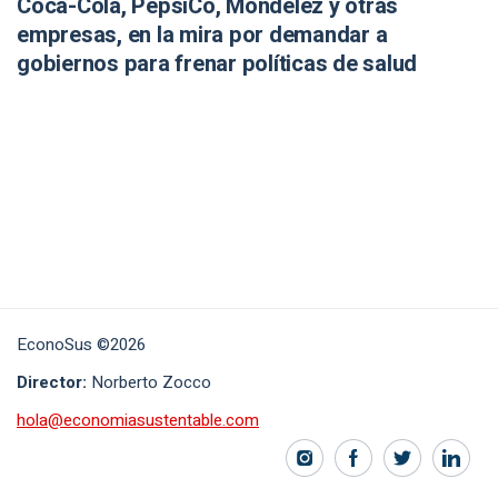
Coca-Cola, PepsiCo, Mondelēz y otras
empresas, en la mira por demandar a
gobiernos para frenar políticas de salud
EconoSus ©2026
Director:
Norberto Zocco
hola@economiasustentable.com