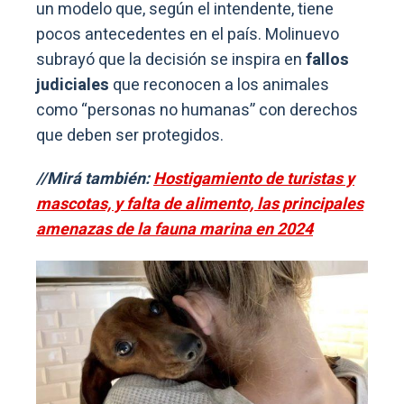
un modelo que, según el intendente, tiene
pocos antecedentes en el país. Molinuevo
subrayó que la decisión se inspira en
fallos
judiciales
que reconocen a los animales
como “personas no humanas” con derechos
que deben ser protegidos.
//Mirá también:
Hostigamiento de turistas y
mascotas, y falta de alimento, las principales
amenazas de la fauna marina en 2024