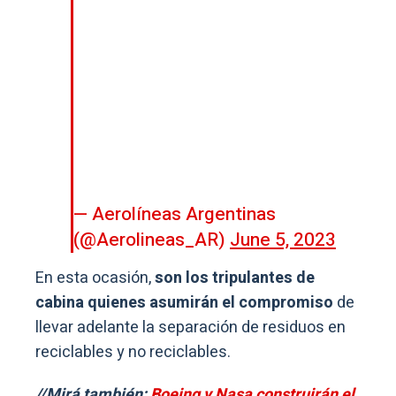
— Aerolíneas Argentinas
(@Aerolineas_AR)
June 5, 2023
En esta ocasión,
son los tripulantes de
cabina quienes asumirán el compromiso
de
llevar adelante la separación de residuos en
reciclables y no reciclables.
//Mirá también:
Boeing y Nasa construirán el