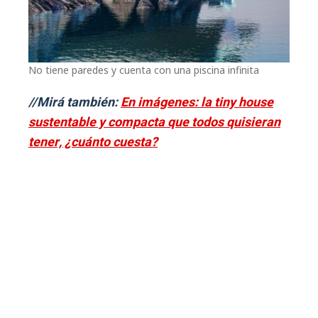
No tiene paredes y cuenta con una piscina infinita
//Mirá también:
En imágenes: la tiny house
sustentable y compacta que todos quisieran
tener, ¿cuánto cuesta?