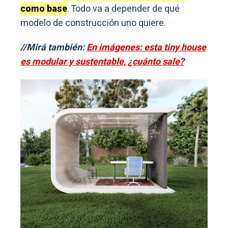
como base
. Todo va a depender de qué
modelo de construcción uno quiere.
//Mirá también:
En imágenes: esta tiny house
es modular y sustentable, ¿cuánto sale?