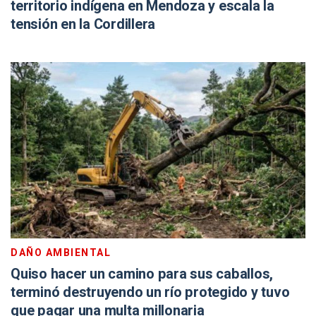
territorio indígena en Mendoza y escala la
tensión en la Cordillera
DAÑO AMBIENTAL
Quiso hacer un camino para sus caballos,
terminó destruyendo un río protegido y tuvo
que pagar una multa millonaria