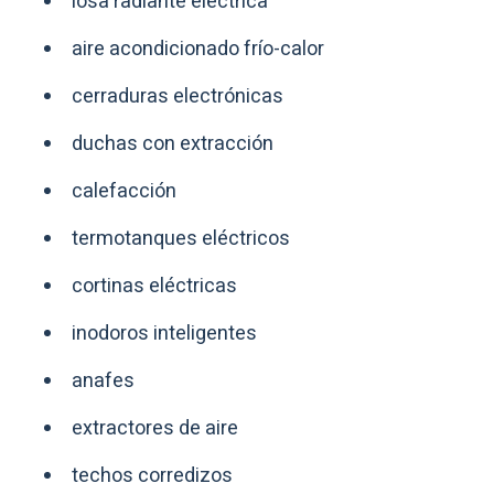
losa radiante eléctrica
aire acondicionado frío-calor
cerraduras electrónicas
duchas con extracción
calefacción
termotanques eléctricos
cortinas eléctricas
inodoros inteligentes
anafes
extractores de aire
techos corredizos