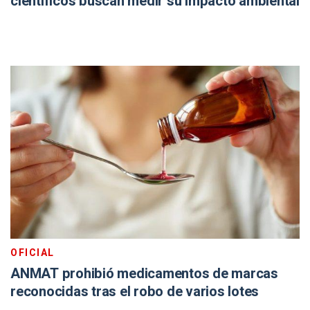
científicos buscan medir su impacto ambiental
OFICIAL
ANMAT prohibió medicamentos de marcas
reconocidas tras el robo de varios lotes