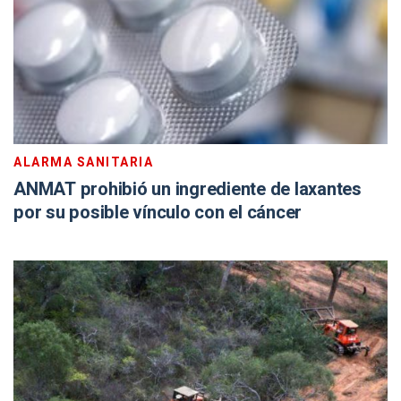
ALARMA SANITARIA
ANMAT prohibió un ingrediente de laxantes
por su posible vínculo con el cáncer