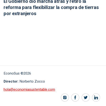
El Gobierno dio marcha atrás y retiró la
reforma para flexibilizar la compra de tierras
por extranjeros
EconoSus ©2026
Director:
Norberto Zocco
hola@economiasustentable.com