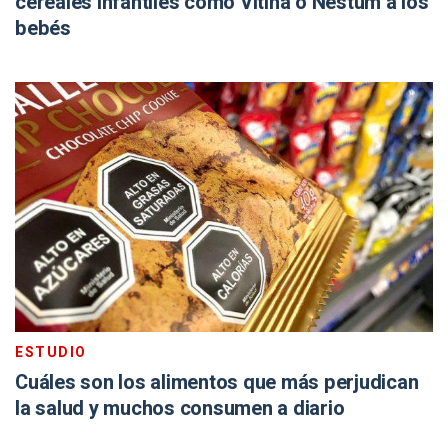
cereales infantiles como Vitina o Nestum a los
bebés
ESTUDIO
Cuáles son los alimentos que más perjudican
la salud y muchos consumen a diario