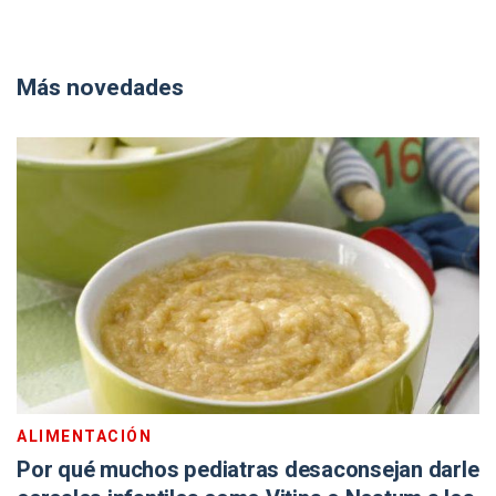
Más novedades
ALIMENTACIÓN
Por qué muchos pediatras desaconsejan darle