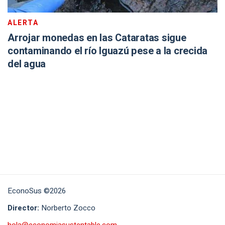
ALERTA
Arrojar monedas en las Cataratas sigue
contaminando el río Iguazú pese a la crecida
del agua
EconoSus ©2026
Director:
Norberto Zocco