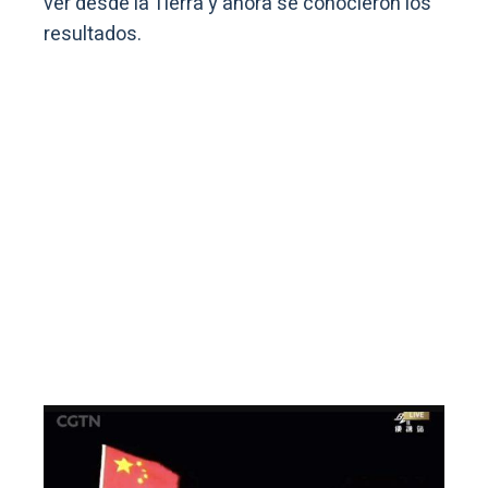
ver desde la Tierra y ahora se conocieron los
resultados.