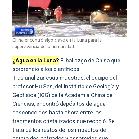
China encontró algo clave en la Luna para la
supervivencia de la humanidad.
¿Agua en la Luna?
El hallazgo de China que
sorprendió a los científicos.
Tras analizar esas muestras, el equipo del
profesor Hu Sen, del Instituto de Geología y
Geofísica (IGG) de la Academia China de
Ciencias, encontró depósitos de agua
desconocidos hasta ahora entre los
fragmentos cristalizados que recogió. Se
trata de los restos de los impactos de
asteroides enfriados y esparcidos que