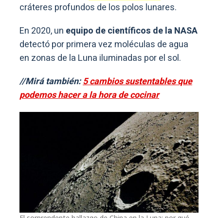
cráteres profundos de los polos lunares.
En 2020, un
equipo de científicos de la NASA
detectó por primera vez moléculas de agua
en zonas de la Luna iluminadas por el sol.
//Mirá también:
5 cambios sustentables que
podemos hacer a la hora de cocinar
El sorprendente hallazgo de China en la Luna: por qué