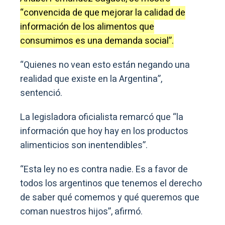
“convencida de que mejorar la calidad de
información de los alimentos que
consumimos es una demanda social”.
“Quienes no vean esto están negando una
realidad que existe en la Argentina”,
sentenció.
La legisladora oficialista remarcó que “la
información que hoy hay en los productos
alimenticios son inentendibles”.
“Esta ley no es contra nadie. Es a favor de
todos los argentinos que tenemos el derecho
de saber qué comemos y qué queremos que
coman nuestros hijos”, afirmó.