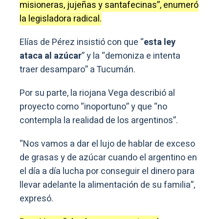
misioneras, jujeñas y santafecinas”, enumeró
la legisladora radical.
Elías de Pérez insistió con que “
esta ley
ataca al azúcar
” y la “demoniza e intenta
traer desamparo” a Tucumán.
Por su parte, la riojana Vega describió al
proyecto como “inoportuno” y que “no
contempla la realidad de los argentinos”.
“Nos vamos a dar el lujo de hablar de exceso
de grasas y de azúcar cuando el argentino en
el día a día lucha por conseguir el dinero para
llevar adelante la alimentación de su familia”,
expresó.