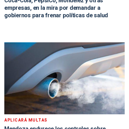
Coca-Cola, PepsiCo, Mondelēz y otras
empresas, en la mira por demandar a
gobiernos para frenar políticas de salud
APLICARÁ MULTAS
Mendoza endurece los controles sobre