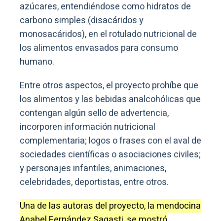
azúcares, entendiéndose como hidratos de
carbono simples (disacáridos y
monosacáridos), en el rotulado nutricional de
los alimentos envasados para consumo
humano.
Entre otros aspectos, el proyecto prohíbe que
los alimentos y las bebidas analcohólicas que
contengan algún sello de advertencia,
incorporen información nutricional
complementaria; logos o frases con el aval de
sociedades científicas o asociaciones civiles;
y personajes infantiles, animaciones,
celebridades, deportistas, entre otros.
Una de las autoras del proyecto, la mendocina
Anabel Fernández Sagasti, se mostró