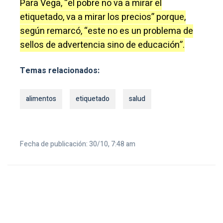
Para Vega, “el pobre no va a mirar el
etiquetado, va a mirar los precios” porque,
según remarcó, “este no es un problema de
sellos de advertencia sino de educación”.
Temas relacionados:
alimentos
etiquetado
salud
Fecha de publicación: 30/10, 7:48 am