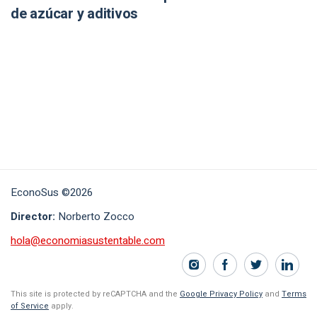
de azúcar y aditivos
EconoSus ©2026
Director:
Norberto Zocco
hola@economiasustentable.com
This site is protected by reCAPTCHA and the
Google Privacy Policy
and
Terms
of Service
apply.