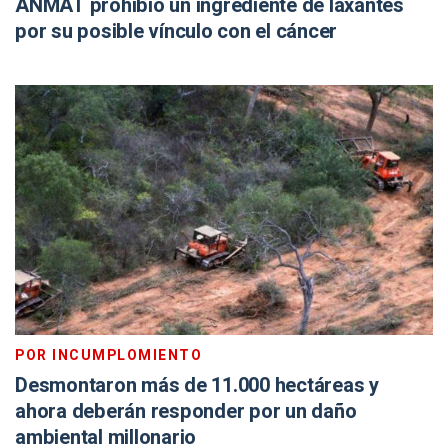
ANMAT prohibió un ingrediente de laxantes
por su posible vínculo con el cáncer
POR INCUMPLOMIENTO
Desmontaron más de 11.000 hectáreas y
ahora deberán responder por un daño
ambiental millonario