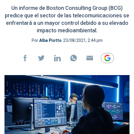
Un informe de Boston Consulting Group (BCG)
predice que el sector de las telecomunicaciones se
enfrentará a un mayor control debido a su elevado
impacto medioambiental.
Por
Alba Piotto
23/08/2021, 2:44 pm