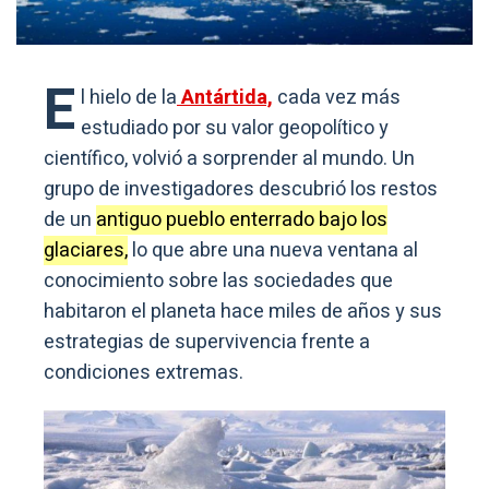
E
l hielo de la
Antártida,
cada vez más
estudiado por su valor geopolítico y
científico, volvió a sorprender al mundo. Un
grupo de investigadores descubrió los restos
de un
antiguo pueblo enterrado bajo los
glaciares,
lo que abre una nueva ventana al
conocimiento sobre las sociedades que
habitaron el planeta hace miles de años y sus
estrategias de supervivencia frente a
condiciones extremas.