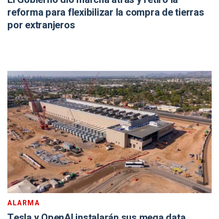
reforma para flexibilizar la compra de tierras
por extranjeros
ALARMA
Tesla y OpenAI instalarán sus mega data