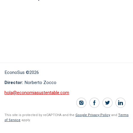
EconoSus ©2026
Director:
Norberto Zocco
hola@economiasustentable.com
This site is protected by reCAPTCHA and the
Google Privacy Policy
and
Terms
of Service
apply.