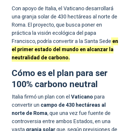
Con apoyo de Italia, el Vaticano desarrollará
una granja solar de 430 hectáreas al norte de
Roma. El proyecto, que busca poner en
práctica la visión ecológica del papa
Francisco, podría convertir a la Santa Sede
en
el primer estado del mundo en alcanzar la
neutralidad de carbono.
Cómo es el plan para ser
100% carbono neutral
Italia firmó un plan con el
Vaticano
para
convertir un
campo de 430 hectáreas al
norte de Roma
, que una vez fue fuente de
controversia entre ambos Estados, en una
vasta
granja solar
que, según previsiones de