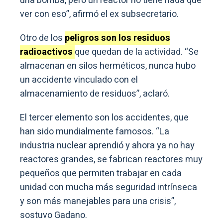
una bomba, pero un reactor no tiene nada que
ver con eso”, afirmó el ex subsecretario.
Otro de los
peligros son los residuos
radioactivos
que quedan de la actividad. “Se
almacenan en silos herméticos, nunca hubo
un accidente vinculado con el
almacenamiento de residuos”, aclaró.
El tercer elemento son los accidentes, que
han sido mundialmente famosos. “La
industria nuclear aprendió y ahora ya no hay
reactores grandes, se fabrican reactores muy
pequeños que permiten trabajar en cada
unidad con mucha más seguridad intrínseca
y son más manejables para una crisis”,
sostuvo Gadano.