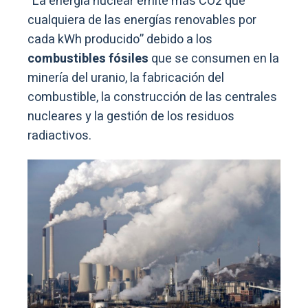
“La energía nuclear emite más CO2 que
cualquiera de las energías renovables por
cada kWh producido” debido a los
combustibles fósiles
que se consumen en la
minería del uranio, la fabricación del
combustible, la construcción de las centrales
nucleares y la gestión de los residuos
radiactivos.