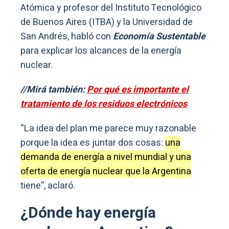
Atómica y profesor del Instituto Tecnológico
de Buenos Aires (ITBA) y la Universidad de
San Andrés, habló con
Economía Sustentable
para explicar los alcances de la energía
nuclear.
//Mirá también:
Por qué es importante el
tratamiento de los residuos electrónicos
“La idea del plan me parece muy razonable
porque la idea es juntar dos cosas:
una
demanda de energía a nivel mundial y una
oferta de energía nuclear que la Argentina
tiene”, aclaró.
¿Dónde hay energía