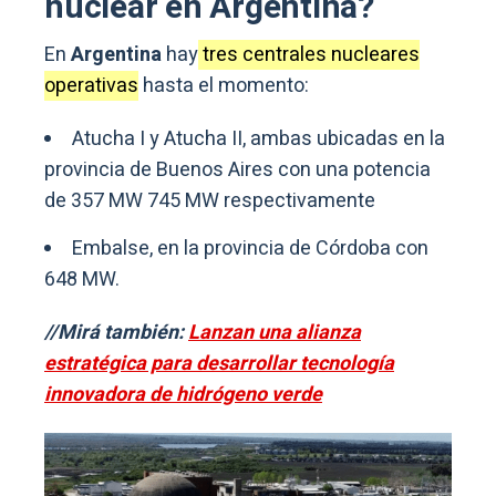
nuclear en Argentina?
En
Argentina
hay
tres centrales nucleares
operativas
hasta el momento:
Atucha I y Atucha II, ambas ubicadas en la
provincia de Buenos Aires con una potencia
de 357 MW 745 MW respectivamente
Embalse, en la provincia de Córdoba con
648 MW.
//Mirá también:
Lanzan una alianza
estratégica para desarrollar tecnología
innovadora de hidrógeno verde