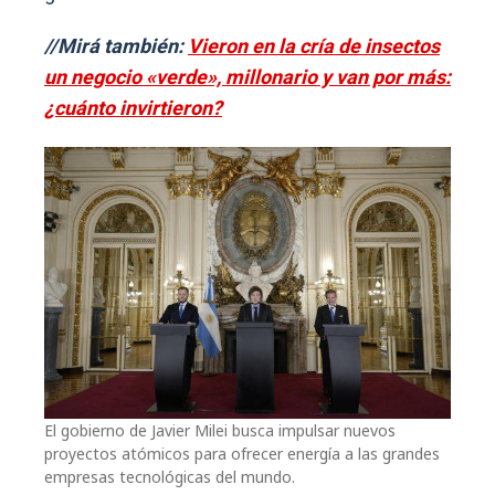
//Mirá también:
Vieron en la cría de insectos
un negocio «verde», millonario y van por más:
¿cuánto invirtieron?
El gobierno de Javier Milei busca impulsar nuevos
proyectos atómicos para ofrecer energía a las grandes
empresas tecnológicas del mundo.