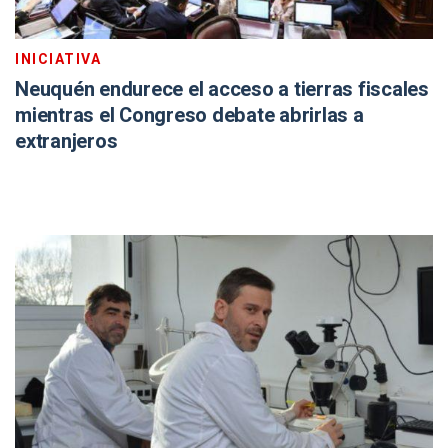
mientras el Congreso debate abrirlas a
extranjeros
CAMBIO CLIMÁTICO
Un inédito monitoreo del Conicet revela cómo