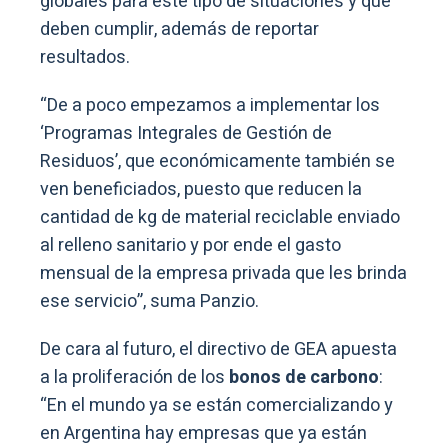
‘Programas Integrales de Gestión de
Residuos’, que económicamente también se
ven beneficiados, puesto que reducen la
cantidad de kg de material reciclable enviado
al relleno sanitario y por ende el gasto
mensual de la empresa privada que les brinda
ese servicio”, suma Panzio.
De cara al futuro, el directivo de GEA apuesta
a la proliferación de los
bonos de carbono
:
“En el mundo ya se están comercializando y
en Argentina hay empresas que ya están
midiendo las emisiones o capturas de
carbono. El reciclado claramente es una
captura de carbono y le va a permitir a las
organizaciones reducir sus balances. Pero