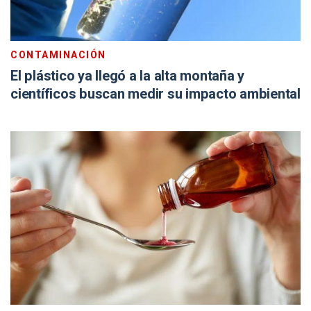
El plástico ya llegó a la alta montaña y
científicos buscan medir su impacto ambiental
OFICIAL
ANMAT prohibió medicamentos de marcas
reconocidas tras el robo de varios lotes