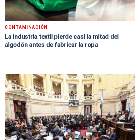
La industria textil pierde casi la mitad del
algodón antes de fabricar la ropa
INICIATIVA
Neuquén endurece el acceso a tierras fiscales