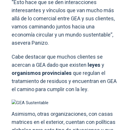
economía circular y un mundo sustentable”,
asevera Panizo.
Cabe destacar que muchos clientes se
acercan a GEA dado que existen
leyes
y
organismos provinciales
que regulan el
tratamiento de residuos y encuentran en GEA
el camino para cumplir con la ley.
Asimismo, otras organizaciones, con casas
matrices en el exterior, cuentan con políticas
globales para este tipo de situaciones y que
deben cumplir, además de reportar
resultados.
“De a poco empezamos a implementar los