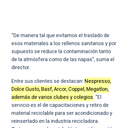
“De manera tal que evitamos el traslado de
esos materiales a los rellenos sanitarios y por
supuesto se reduce la contaminación tanto
de la atmósfera como de las napas”, suma el
director.
Entre sus clientes se destacan:
Nespresso,
Dolce Gusto, Basf, Arcor, Coppel, Megatlon,
además de varios clubes y colegios
. “El
servicio es el de capacitaciones y retiro de
material reciclable para ser acondicionado y
reinsertado en la industria recicladora.
Tratamos, papel, metal, plástico, vidrio, cartón,
maderas, telas, residuos electrónicos”, suma
el directivo.