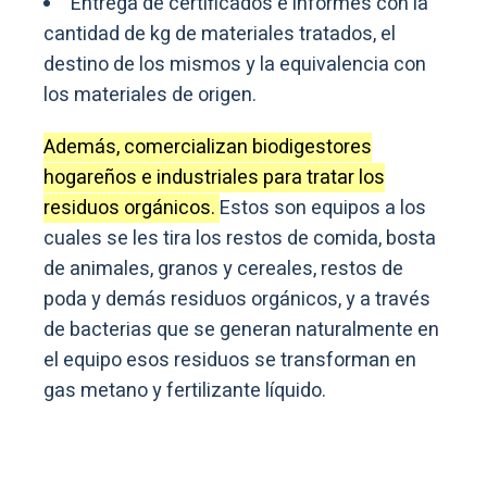
Entrega de certificados e informes con la
cantidad de kg de materiales tratados, el
destino de los mismos y la equivalencia con
los materiales de origen.
Además, comercializan biodigestores
hogareños e industriales para tratar los
residuos orgánicos.
Estos son equipos a los
cuales se les tira los restos de comida, bosta
de animales, granos y cereales, restos de
poda y demás residuos orgánicos, y a través
de bacterias que se generan naturalmente en
el equipo esos residuos se transforman en
gas metano y fertilizante líquido.