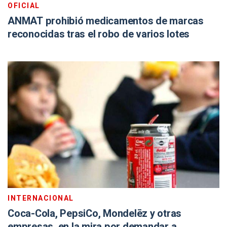
INTERNACIONAL
Coca-Cola, PepsiCo, Mondelēz y otras
empresas, en la mira por demandar a
gobiernos para frenar políticas de salud