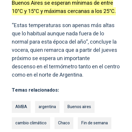
Buenos Aires se esperan mínimas de entre
10°C y 15°C y máximas cercanas a los 25°C.
“Estas temperaturas son apenas más altas
que lo habitual aunque nada fuera de lo
normal para esta época del año”, concluye la
vocera, quien remarca que a partir del jueves
próximo se espera un importante
descenso en el termómetro tanto en el centro
como en el norte de Argentina.
Temas relacionados:
AMBA
argentina
Buenos aires
cambio climático
Chaco
Fin de semana