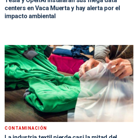
Tesla y OpenAI instalarán sus mega data
centers en Vaca Muerta y hay alerta por el
impacto ambiental
CONTAMINACIÓN
La industria textil pierde casi la mitad del