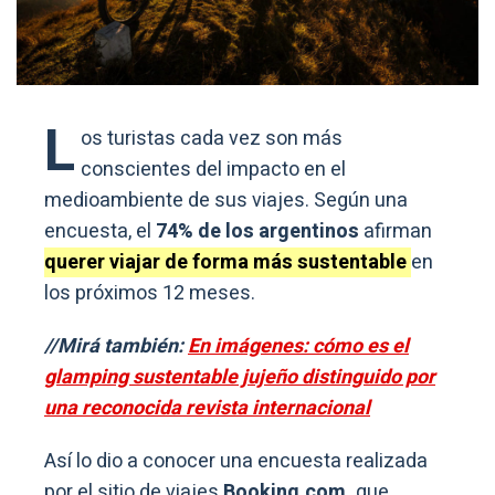
L
os turistas cada vez son más
conscientes del impacto en el
medioambiente de sus viajes. Según una
encuesta, el
74% de los argentinos
afirman
querer viajar de forma más sustentable
en
los próximos 12 meses.
//Mirá también:
En imágenes: cómo es el
glamping sustentable jujeño distinguido por
una reconocida revista internacional
Así lo dio a conocer una encuesta realizada
por el sitio de viajes
Booking.com,
que