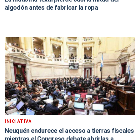
algodón antes de fabricar la ropa
INICIATIVA
Neuquén endurece el acceso a tierras fiscales
mientras el Congreso debate abrirlas a