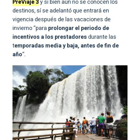
PreViaje 3
y si bien aún no se conocen los
destinos, sí se adelantó que entrará en
vigencia después de las vacaciones de
invierno “para
prolongar el periodo de
incentivos a los prestadores
durante las
t
emporadas media y baja, antes de fin de
año
“.