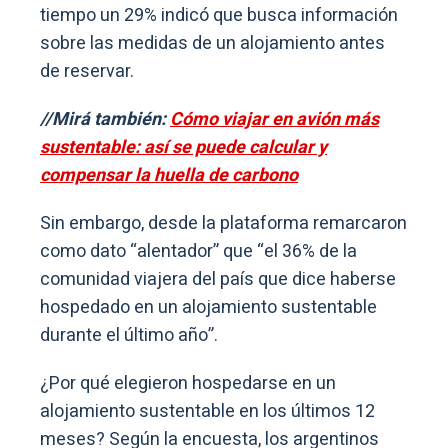
tiempo un 29% indicó que busca información
sobre las medidas de un alojamiento antes
de reservar.
//Mirá también:
Cómo viajar en avión más
sustentable: así se puede calcular y
compensar la huella de carbono
Sin embargo, desde la plataforma remarcaron
como dato “alentador” que “el 36% de la
comunidad viajera del país que dice haberse
hospedado en un alojamiento sustentable
durante el último año”.
¿Por qué elegieron hospedarse en un
alojamiento sustentable en los últimos 12
meses? Según la encuesta, los argentinos