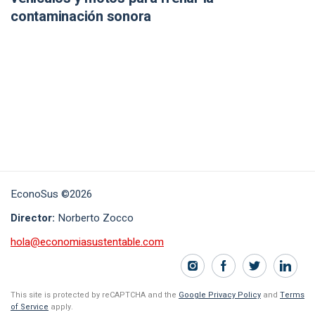
contaminación sonora
EconoSus ©2026
Director:
Norberto Zocco
hola@economiasustentable.com
This site is protected by reCAPTCHA and the
Google Privacy Policy
and
Terms
of Service
apply.