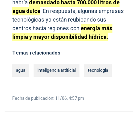
habría
demandado hasta 700.000 litros de
agua dulce
. En respuesta, algunas empresas
tecnológicas ya están reubicando sus
centros hacia regiones con
energía más
limpia y mayor disponibilidad hídrica.
Temas relacionados:
agua
Inteligencia artificial
tecnologia
Fecha de publicación: 11/06, 4:57 pm