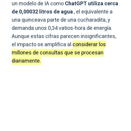
un modelo de IA como
ChatGPT utiliza cerca
de 0,00032 litros de agua
, el equivalente a
una quinceava parte de una cucharadita, y
demanda unos 0,34 vatios-hora de energía.
Aunque estas cifras parecen insignificantes,
el impacto se amplifica al
considerar los
millones de consultas que se procesan
diariamente.