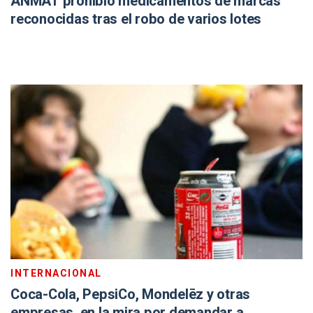
ANMAT prohibió medicamentos de marcas
reconocidas tras el robo de varios lotes
INTERNACIONAL
Coca-Cola, PepsiCo, Mondelēz y otras
empresas, en la mira por demandar a