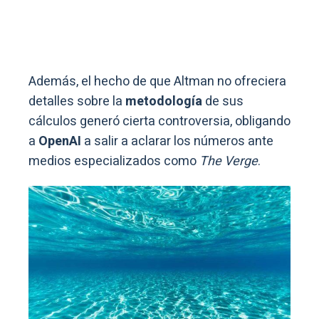
Además, el hecho de que Altman no ofreciera
detalles sobre la
metodología
de sus
cálculos generó cierta controversia, obligando
a
OpenAI
a salir a aclarar los números ante
medios especializados como
The Verge
.