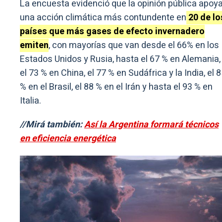
La encuesta evidenció que la opinión pública apoy
una acción climática más contundente en
20 de lo
países que más gases de efecto invernadero
emiten
, con mayorías que van desde el 66% en los
Estados Unidos y Rusia, hasta el 67 % en Alemania,
el 73 % en China, el 77 % en Sudáfrica y la India, el 
% en el Brasil, el 88 % en el Irán y hasta el 93 % en
Italia.
//Mirá también:
Así la Argentina formará técnicos
en eficiencia energética