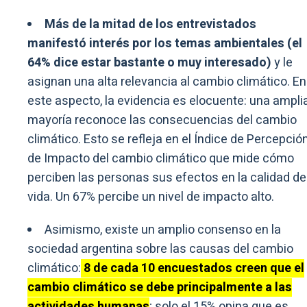
Más de la mitad de los entrevistados
manifestó interés por los temas ambientales (el
64% dice estar bastante o muy interesado)
y le
asignan una alta relevancia al cambio climático. En
este aspecto, la evidencia es elocuente: una ampli
mayoría reconoce las consecuencias del cambio
climático. Esto se refleja en el Índice de Percepció
de Impacto del cambio climático que mide cómo
perciben las personas sus efectos en la calidad de
vida. Un 67% percibe un nivel de impacto alto.
Asimismo, existe un amplio consenso en la
sociedad argentina sobre las causas del cambio
climático:
8 de cada 10 encuestados creen que el
cambio climático se debe principalmente a las
actividades humanas
; solo el 15% opina que es