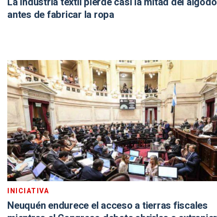
La industria textil pierde casi la mitad del algod
antes de fabricar la ropa
INICIATIVA
Neuquén endurece el acceso a tierras fiscales