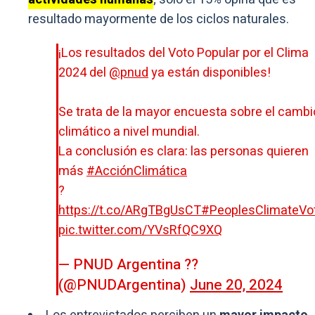
resultado mayormente de los ciclos naturales.
¡Los resultados del Voto Popular por el Clima
2024 del
@pnud
ya están disponibles!
Se trata de la mayor encuesta sobre el cambi
climático a nivel mundial.
La conclusión es clara: las personas quieren
más
#AcciónClimática
?
https://t.co/ARgTBgUsCT
#PeoplesClimateVo
pic.twitter.com/YVsRfQC9XQ
— PNUD Argentina ??
(@PNUDArgentina)
June 20, 2024