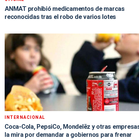
ANMAT prohibió medicamentos de marcas
reconocidas tras el robo de varios lotes
INTERNACIONAL
Coca-Cola, PepsiCo, Mondelēz y otras empresas
la mira por demandar a gobiernos para frenar