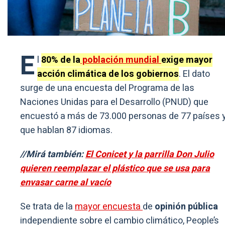
E
l
80% de la
población mundial
exige mayor
acción climática de los gobiernos
. El dato
surge de una encuesta del Programa de las
Naciones Unidas para el Desarrollo (PNUD) que
encuestó a más de 73.000 personas de 77 países 
que hablan 87 idiomas.
//Mirá también:
El Conicet y la parrilla Don Julio
quieren reemplazar el plástico que se usa para
envasar carne al vacío
Se trata de la
mayor encuesta
de
opinión pública
independiente sobre el cambio climático, People’s