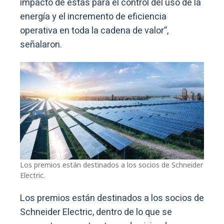
impacto de estas para el control del uso de la
energía y el incremento de eficiencia
operativa en toda la cadena de valor”,
señalaron.
Los premios están destinados a los socios de Schneider
Electric.
Los premios están destinados a los socios de
Schneider Electric, dentro de lo que se