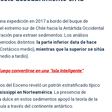
o una expedición en 2017 a bordo del buque de
el extremo sur de Chile hacia la Antártida Occidental
ación para extraer sedimentos. Los análisis
eriodos distintos:
la parte inferior data de hace
Cretácico medio),
mientras que la superior se sitúa
edio a tardío).
uego convertirse en una “Isla Inteligente”
s del Eoceno reveló un patrón estratificado típico
ssissippi en Norteamérica
. La presencia de
dulce en estos sedimentos apoyó la teoría de la
uía a través del continente antártico.