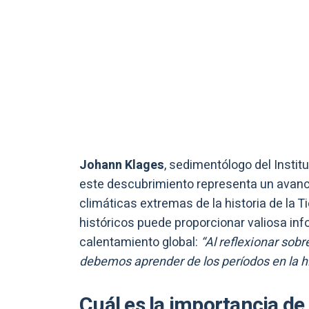
Johann Klages
, sedimentólogo del Instit
este descubrimiento representa un avance
climáticas extremas de la historia de la T
históricos puede proporcionar valiosa in
calentamiento global:
“Al reflexionar sobr
debemos aprender de los períodos en la his
Cuál es la importancia de