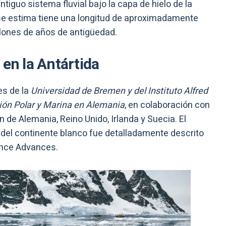
tiguo sistema fluvial bajo la capa de hielo de la
e se estima tiene una longitud de aproximadamente
illones de años de antigüedad.
 en la Antártida
es de la
Universidad de Bremen y del Instituto Alfred
ión Polar y Marina en Alemania
, en colaboración con
n de Alemania, Reino Unido, Irlanda y Suecia. El
 del continente blanco fue detalladamente descrito
ience Advances.