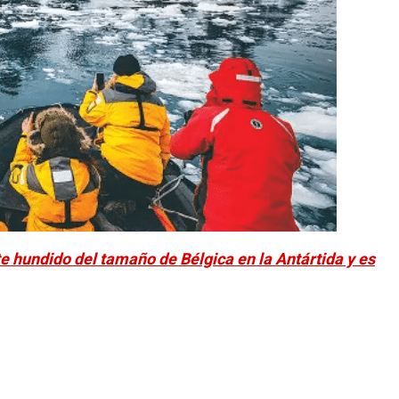
e hundido del tamaño de Bélgica en la Antártida y es