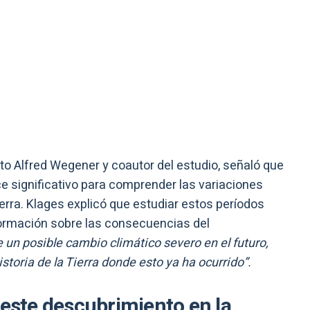
uto Alfred Wegener y coautor del estudio, señaló que
 significativo para comprender las variaciones
ierra. Klages explicó que estudiar estos períodos
formación sobre las consecuencias del
e un posible cambio climático severo en el futuro,
toria de la Tierra donde esto ya ha ocurrido”.
 este descubrimiento en la