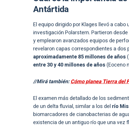
Antártida
El equipo dirigido por Klages llevó a cab
investigación Polarstern. Partieron desde 
y emplearon avanzados equipos de perfor
revelaron capas correspondientes a dos p
aproximadamente 85 millones de años
(
entre 30 y 40 millones de años
(Eoceno m
//Mirá también:
Cómo planea Tierra del F
El examen más detallado de los sedimento
de un delta fluvial, similar a los del
río Mi
biomarcadores de cianobacterias de agua 
existencia de un antiguo río que una vez fl