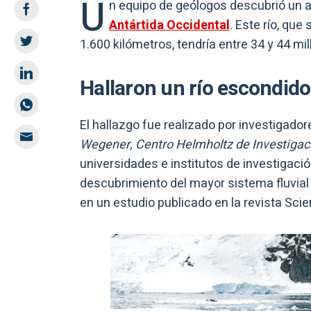
U
n equipo de geólogos descubrió un an
Antártida Occidental
. Este río, qu
1.600 kilómetros, tendría entre 34 y 44 m
Hallaron un río escondido
El hallazgo fue realizado por investigador
Wegener, Centro Helmholtz de Investigac
universidades e institutos de investigació
descubrimiento del mayor sistema fluvial
en un estudio publicado en la revista Sc