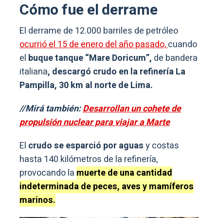
Cómo fue el derrame
El derrame de 12.000 barriles de petróleo
ocurrió el 15 de enero del año pasado,
cuando
el
buque tanque “Mare Doricum”,
de bandera
italiana
, descargó crudo en la refinería La
Pampilla, 30 km al norte de Lima.
//Mirá también:
Desarrollan un cohete de
propulsión nuclear para viajar a Marte
El
crudo se esparció por aguas
y costas
hasta 140 kilómetros de la refinería,
provocando la
muerte de una cantidad
indeterminada de peces, aves y mamíferos
marinos.