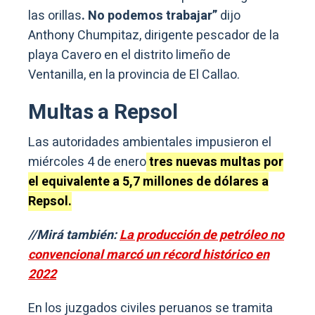
las orillas
. No podemos trabajar”
dijo
Anthony Chumpitaz, dirigente pescador de la
playa Cavero en el distrito limeño de
Ventanilla, en la provincia de El Callao.
Multas a Repsol
Las autoridades ambientales impusieron el
miércoles 4 de enero
tres nuevas multas por
el equivalente a 5,7 millones de dólares a
Repsol.
//Mirá también:
La producción de petróleo no
convencional marcó un récord histórico en
2022
En los juzgados civiles peruanos se tramita