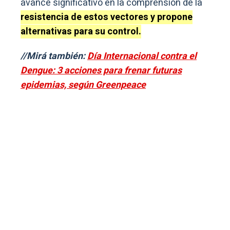
avance significativo en la comprensión de la
resistencia de estos vectores y propone
alternativas para su control.
//Mirá también:
Día Internacional contra el
Dengue: 3 acciones para frenar futuras
epidemias, según Greenpeace