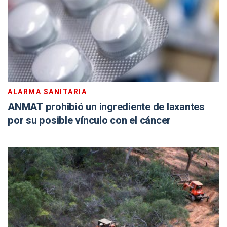
ALARMA SANITARIA
ANMAT prohibió un ingrediente de laxantes
por su posible vínculo con el cáncer