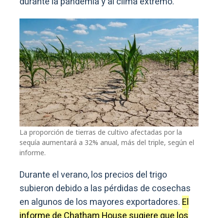
durante la pandemia y al clima extremo.
La proporción de tierras de cultivo afectadas por la
sequía aumentará a 32% anual, más del triple, según el
informe.
Durante el verano, los precios del trigo
subieron debido a las pérdidas de cosechas
en algunos de los mayores exportadores.
El
informe de Chatham House sugiere que los