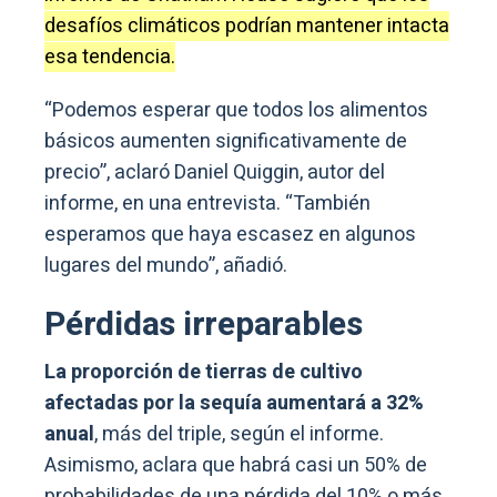
desafíos climáticos podrían mantener intacta
esa tendencia.
“Podemos esperar que todos los alimentos
básicos aumenten significativamente de
precio”, aclaró Daniel Quiggin, autor del
informe, en una entrevista. “También
esperamos que haya escasez en algunos
lugares del mundo”, añadió.
Pérdidas irreparables
La proporción de tierras de cultivo
afectadas por la sequía aumentará a 32%
anual
, más del triple, según el informe.
Asimismo, aclara que habrá casi un 50% de
probabilidades de una pérdida del 10% o más