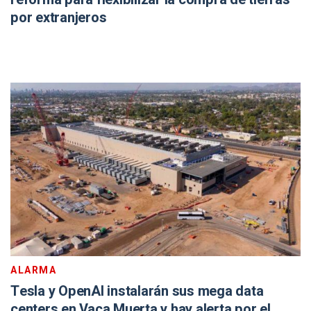
por extranjeros
ALARMA
Tesla y OpenAI instalarán sus mega data
centers en Vaca Muerta y hay alerta por el