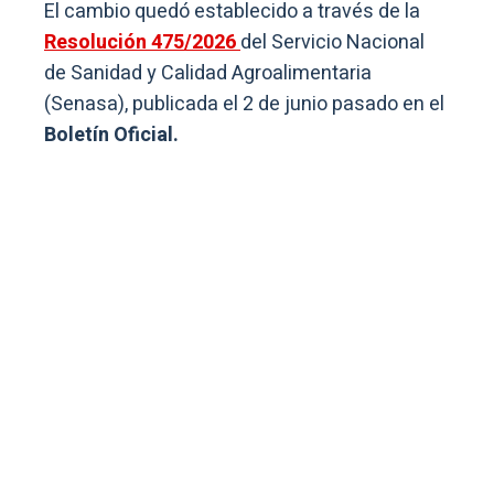
El cambio quedó establecido a través de la
Resolución 475/2026
del Servicio Nacional
de Sanidad y Calidad Agroalimentaria
(Senasa), publicada el 2 de junio pasado en el
Boletín Oficial.