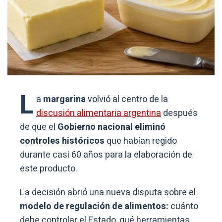
L
a
margarina
volvió al centro de la
discusión alimentaria argentina
después
de que el
Gobierno nacional eliminó
controles históricos
que habían regido
durante casi 60 años para la elaboración de
este producto.
La decisión abrió una nueva disputa sobre el
modelo de regulación de alimentos:
cuánto
debe controlar el Estado, qué herramientas