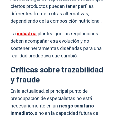
ciertos productos pueden tener perfiles
diferentes frente a otras alternativas,
dependiendo de la composición nutricional.
La
industria
plantea que las regulaciones
deben acompañar esa evolución y no
sostener herramientas diseñadas para una
realidad productiva que cambió.
Críticas sobre trazabilidad
y fraude
En la actualidad, el principal punto de
preocupación de especialistas no está
necesariamente en un
riesgo sanitario
inmediato
, sino en la capacidad futura de