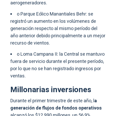
aerogeneradores.
o Parque Eólico Manantiales Behr: se
registró un aumento en los volúmenes de
generación respecto al mismo período del
año anterior debido principalmente a un mejor
recurso de vientos.
o Loma Campana II: la Central se mantuvo
fuera de servicio durante el presente período,
por lo que no se han registrado ingresos por
ventas.
Millonarias inversiones
Durante el primer trimestre de este año, l
a
generación de flujos de fondos operativos
alcanzó los $12.990 millones, un 56,9%