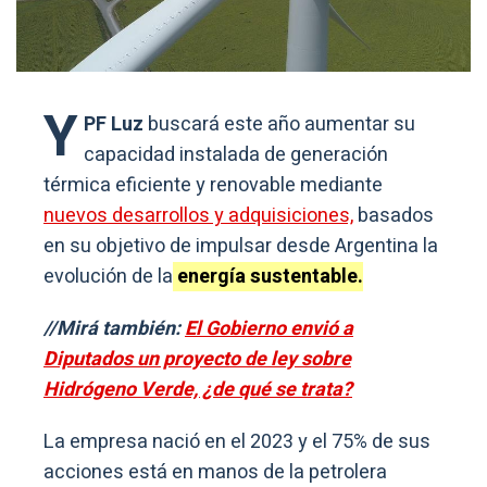
Y
PF Luz
buscará este año aumentar su
capacidad instalada de generación
térmica eficiente y renovable mediante
nuevos desarrollos y adquisiciones,
basados
en su objetivo de impulsar desde Argentina la
evolución de la
energía sustentable.
//Mirá también:
El Gobierno envió a
Diputados un proyecto de ley sobre
Hidrógeno Verde, ¿de qué se trata?
La empresa nació en el 2023 y el 75% de sus
acciones está en manos de la petrolera