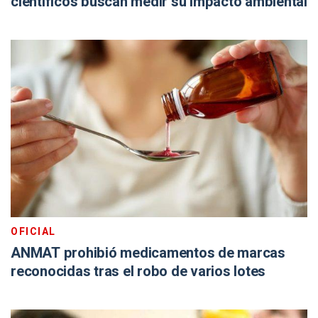
científicos buscan medir su impacto ambiental
OFICIAL
ANMAT prohibió medicamentos de marcas
reconocidas tras el robo de varios lotes