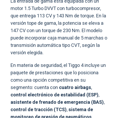
La entrada de gama está equipada con un
motor 1.5 Turbo DVVT con turbocompresor,
que entrega 113 CV y 143 Nm de torque. En la
versión tope de gama, la potencia se eleva a
147 CV con un torque de 230 Nm. El modelo
puede incorporar caja manual de 5 marchas o
transmisión automática tipo CVT, según la
versión elegida.
En materia de seguridad, el Tiggo 4 incluye un
paquete de prestaciones que lo posiciona
como una opción competitiva en su
segmento: cuenta con
cuatro airbags
,
control electrónico de estabilidad (ESP)
,
asistente de frenado de emergencia (BAS)
,
control de tracción (TCS)
,
sistema de
monitoreo de presión de neumáticos